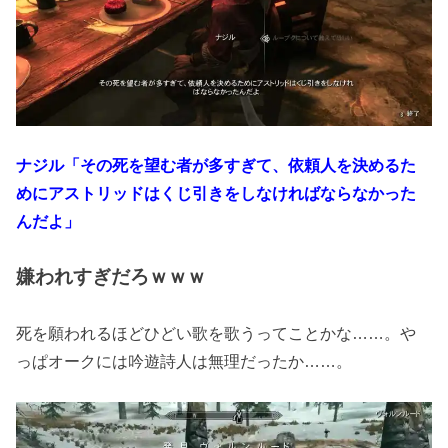
ナジル「その死を望む者が多すぎて、依頼人を決めるた
めにアストリッドはくじ引きをしなければならなかった
んだよ」
嫌われすぎだろｗｗｗ
死を願われるほどひどい歌を歌うってことかな……。や
っぱオークには吟遊詩人は無理だったか……。