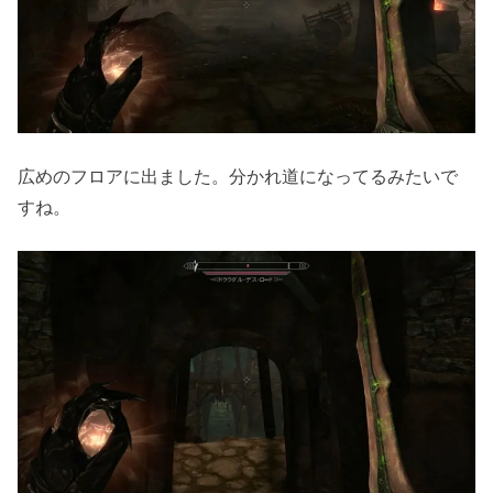
広めのフロアに出ました。分かれ道になってるみたいで
すね。