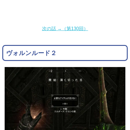
次の話 →（第130回）
ヴォルンルード２