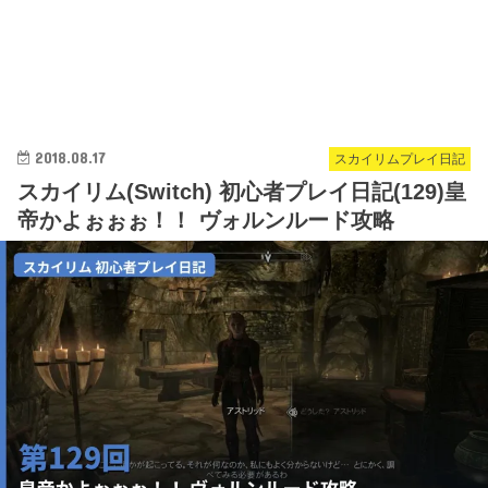
2018.08.17
スカイリムプレイ日記
スカイリム(Switch) 初心者プレイ日記(129)皇
帝かよぉぉぉ！！ ヴォルンルード攻略