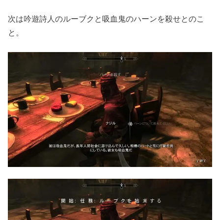
次は吟遊詩人のルーブクと吸血鬼のハーンを殺せとのこ
と。