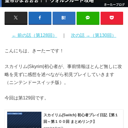
← 前の話（第128回）
｜
次の話 →（第130回）
こんにちは、きーたーです！
スカイリム(Skyrim)初心者が、事前情報ほとんど無しに攻
略を見ずに感想を述べながら初見プレイしていきます
（ニンテンドースイッチ版）。
今回は第129回です。
スカイリム(Switch) 初心者プレイ日記【第１
回～第１００回 まとめリンク】