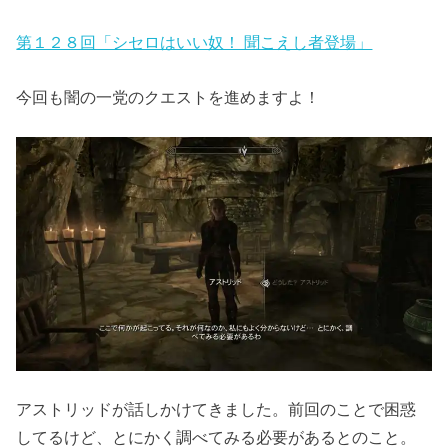
第１２８回「シセロはいい奴！ 聞こえし者登場」
今回も闇の一党のクエストを進めますよ！
アストリッドが話しかけてきました。前回のことで困惑
してるけど、とにかく調べてみる必要があるとのこと。