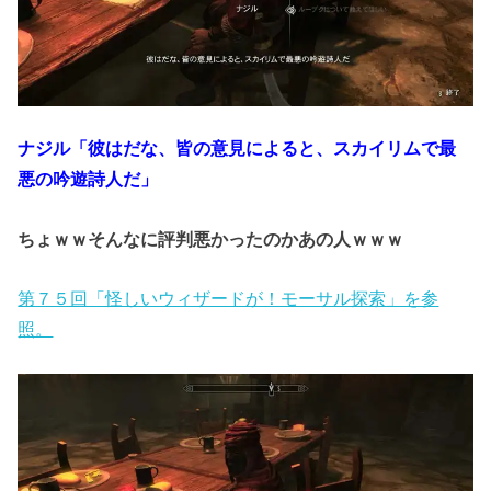
ナジル「彼はだな、皆の意見によると、スカイリムで最
悪の吟遊詩人だ」
ちょｗｗそんなに評判悪かったのかあの人ｗｗｗ
第７５回「怪しいウィザードが！モーサル探索」を参
照。