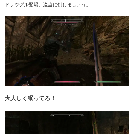
ドラウグル登場。適当に倒しましょう。
大人しく眠ってろ！