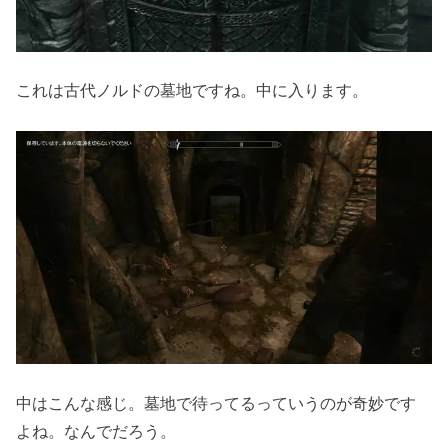
これは古代ノルドの墓地ですね。中に入ります。
中はこんな感じ。墓地で待ってるっていうのが奇妙です
よね。なんでだろう。