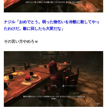
ナジル「おめでとう。弱った物乞いを冷酷に殺してやっ
たわけだ。敵に回したら大変だな」
その言い方やめろｗ