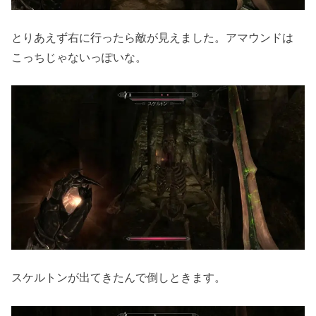
とりあえず右に行ったら敵が見えました。アマウンドは
こっちじゃないっぽいな。
スケルトンが出てきたんで倒しときます。