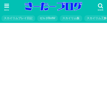
menu
search
スカイリムプレイ日記
ゼルダBotW
スカイリム飯
スカイリム工作