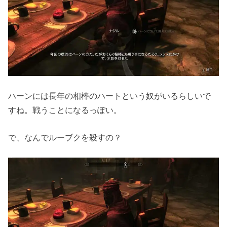
ハーンには長年の相棒のハートという奴がいるらしいで
すね。戦うことになるっぽい。
で、なんでルーブクを殺すの？