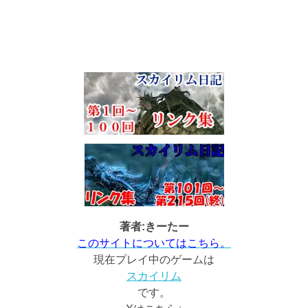
著者:きーたー
このサイトについてはこちら。
現在プレイ中のゲームは
スカイリム
です。