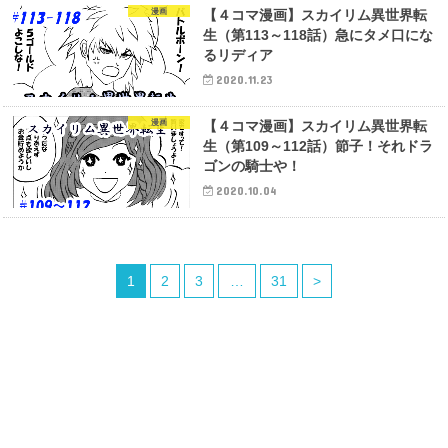
漫画
【４コマ漫画】スカイリム異世界転
生（第113～118話）急にタメ口にな
るリディア
2020.11.23
漫画
【４コマ漫画】スカイリム異世界転
生（第109～112話）節子！それドラ
ゴンの騎士や！
2020.10.04
1
2
3
…
31
>