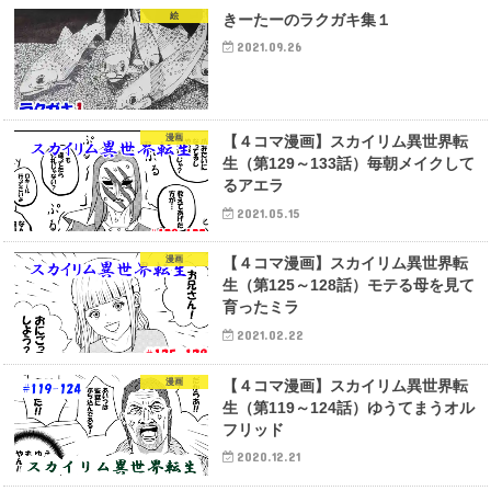
絵
きーたーのラクガキ集１
2021.09.26
漫画
【４コマ漫画】スカイリム異世界転
生（第129～133話）毎朝メイクして
るアエラ
2021.05.15
漫画
【４コマ漫画】スカイリム異世界転
生（第125～128話）モテる母を見て
育ったミラ
2021.02.22
漫画
【４コマ漫画】スカイリム異世界転
生（第119～124話）ゆうてまうオル
フリッド
2020.12.21