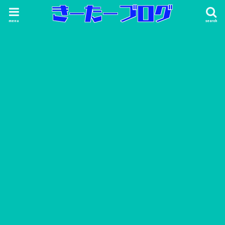
menu
search