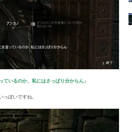
っているのか、私にはさっぱり分からん」
いっぽいですね。