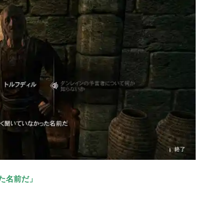
た名前だ」