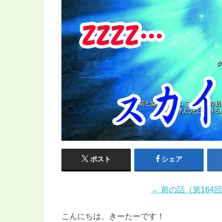
ポスト
シェア
← 前の話（第164
こんにちは、きーたーです！