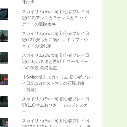
呼び声
スカイリム(Switch) 初心者プレイ日
記(113)アンスカ？ナンスカ？ ハイ
ゲートの遺跡攻略
スカイリム(Switch) 初心者プレイ日
記(121)安らかに眠れ… ドリフトシ
ェイドの隠れ家
スカイリム(Switch) 初心者プレイ日
記(116)ボス達と再戦！ ゴールドー
ルの伝説 最終地点
【Switch版】スカイリム 初心者プレ
イ日記(33)ダストマンの石塚攻略
（前編）
スカイリム(Switch) 初心者プレイ日
記(118)サムおひさ！ モルブンスカ
ー
スカイリム(Switch) 初心者プレイ日