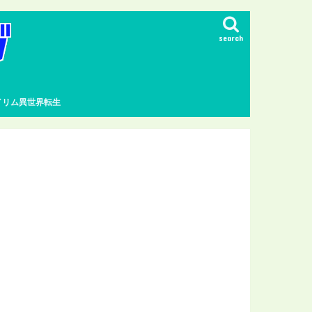
search
イリム異世界転生