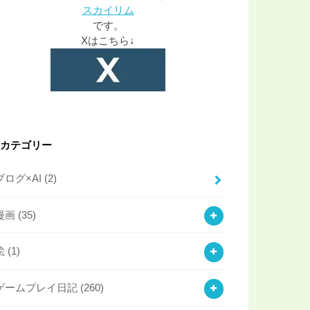
スカイリム
です。
Xはこちら↓
カテゴリー
ブログ×AI
(2)
漫画
(35)
絵
(1)
ゲームプレイ日記
(260)