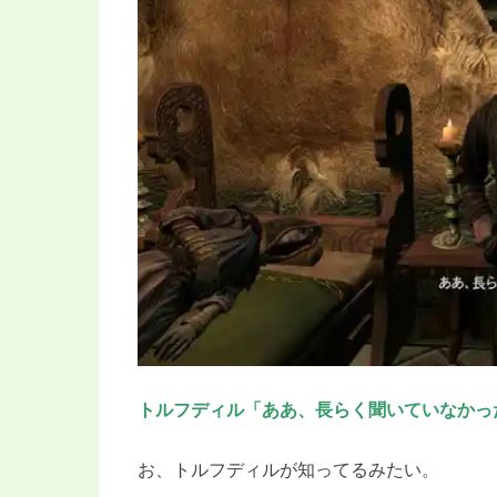
トルフディル「ああ、長らく聞いていなかっ
お、トルフディルが知ってるみたい。