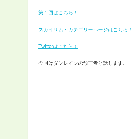
第１回はこちら！
スカイリム・カテゴリーページはこちら！
Twitterはこちら！
今回はダンレインの預言者と話します。