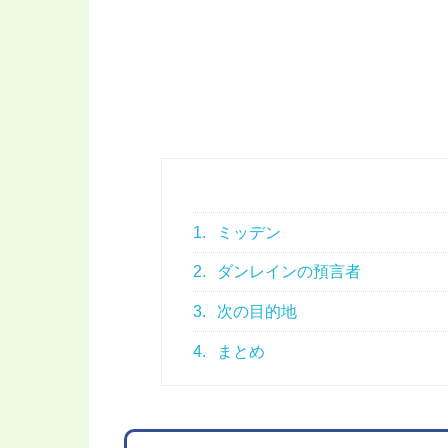
1.
ミッデン
2.
ダンレインの預言者
3.
次の目的地
4.
まとめ