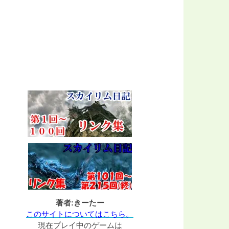
著者:きーたー
このサイトについてはこちら。
現在プレイ中のゲームは