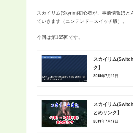
スカイリム(Skyrim)初心者が、事前情報
ていきます（ニンテンドースイッチ版）。
今回は第165回です。
スカイリム(Swi
ク】
2018年7月19日
スカイリム(Swit
とめリンク】
2019年7月17日