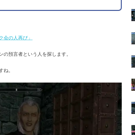
ク会の人再び」
ンの預言者という人を探します。
すね。