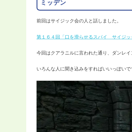
ミッデン
前回はサイジック会の人と話しました。
第１６４回「口を滑らせるスパイ サイジッ
今回はクアラニルに言われた通り、ダンレイ
いろんな人に聞き込みをすればいいっぽいで