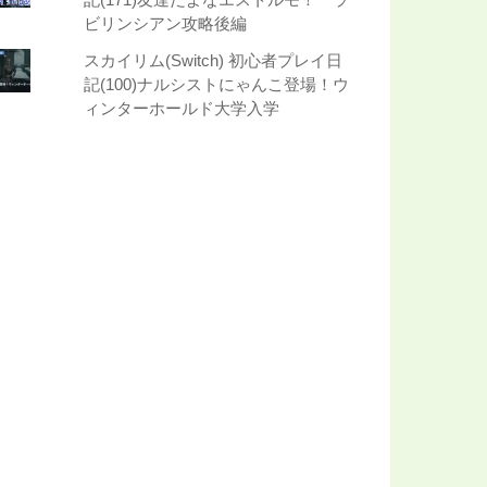
記(171)友達だよなエストルモ！ ラ
ビリンシアン攻略後編
スカイリム(Switch) 初心者プレイ日
記(100)ナルシストにゃんこ登場！ウ
ィンターホールド大学入学