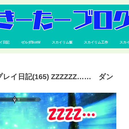
イ日記
ゼルダBotW
スカイリム飯
スカイリム工作
スカ
プレイ日記(165) ZZZZZZ…… ダン