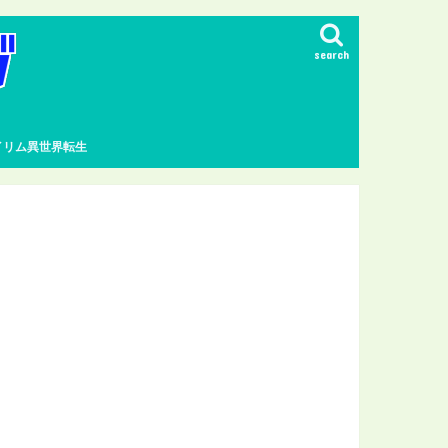
search
イリム異世界転生