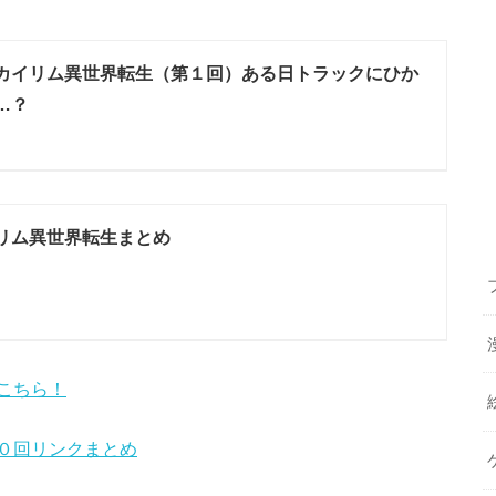
カイリム異世界転生（第１回）ある日トラックにひか
…？
リム異世界転生まとめ
こちら！
０回リンクまとめ