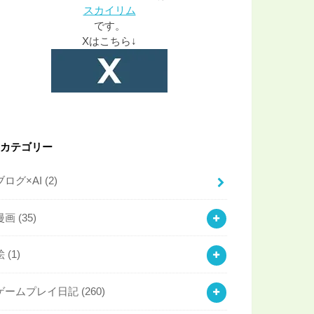
スカイリム
です。
Xはこちら↓
カテゴリー
ブログ×AI
(2)
漫画
(35)
絵
(1)
ゲームプレイ日記
(260)