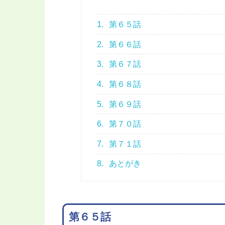
1.
第６５話
2.
第６６話
3.
第６７話
4.
第６８話
5.
第６９話
6.
第７０話
7.
第７１話
8.
あとがき
第６５話