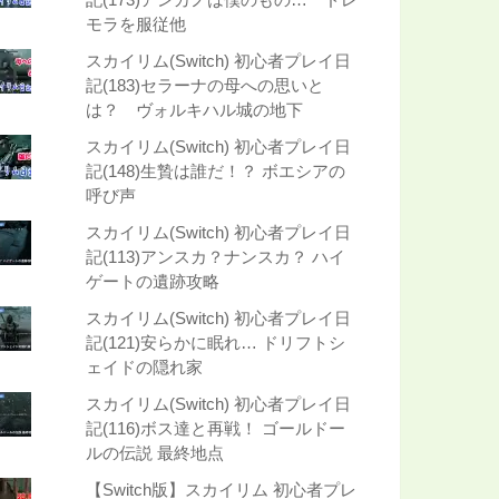
モラを服従他
スカイリム(Switch) 初心者プレイ日
記(183)セラーナの母への思いと
は？ ヴォルキハル城の地下
スカイリム(Switch) 初心者プレイ日
記(148)生贄は誰だ！？ ボエシアの
呼び声
スカイリム(Switch) 初心者プレイ日
記(113)アンスカ？ナンスカ？ ハイ
ゲートの遺跡攻略
スカイリム(Switch) 初心者プレイ日
記(121)安らかに眠れ… ドリフトシ
ェイドの隠れ家
スカイリム(Switch) 初心者プレイ日
記(116)ボス達と再戦！ ゴールドー
ルの伝説 最終地点
【Switch版】スカイリム 初心者プレ