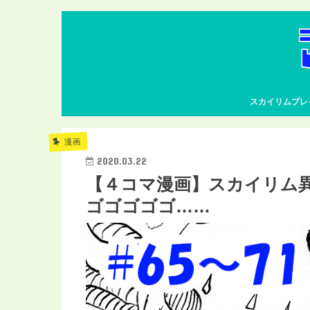
スカイリムプレ
漫画
2020.03.22
【４コマ漫画】スカイリム
ゴゴゴゴゴ……