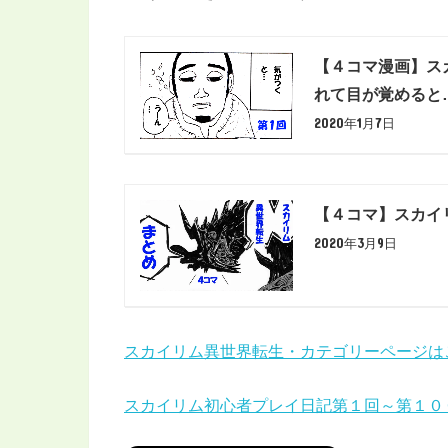
【４コマ漫画】ス
れて目が覚めると
2020年1月7日
【４コマ】スカイ
2020年3月9日
スカイリム異世界転生・カテゴリーページは
スカイリム初心者プレイ日記第１回～第１０