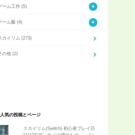
ゲーム工作
(5)
ゲーム飯
(4)
スカイリム
(273)
その他
(2)
人気の投稿とページ
スカイリム(Switch) 初心者プレイ日
記(173)アンカノは僕のもの… ドレ