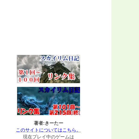
著者:きーたー
このサイトについてはこちら。
現在プレイ中のゲームは