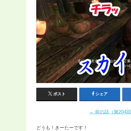
ポスト
シェア
← 前の話（第204
どうも！きーたーです！