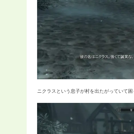
ニクラスという息子が村を出たがっていて困