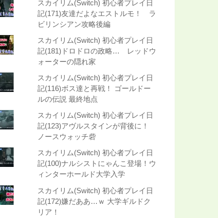
スカイリム(Switch) 初心者プレイ日
記(171)友達だよなエストルモ！ ラ
ビリンシアン攻略後編
スカイリム(Switch) 初心者プレイ日
記(181)ドロドロの政略… レッドウ
ォーターの隠れ家
スカイリム(Switch) 初心者プレイ日
記(116)ボス達と再戦！ ゴールドー
ルの伝説 最終地点
スカイリム(Switch) 初心者プレイ日
記(123)アヴルスタインが背後に！
ノースウォッチ砦
スカイリム(Switch) 初心者プレイ日
記(100)ナルシストにゃんこ登場！ウ
ィンターホールド大学入学
スカイリム(Switch) 初心者プレイ日
記(172)嫌だああ…ｗ 大学ギルドク
リア！