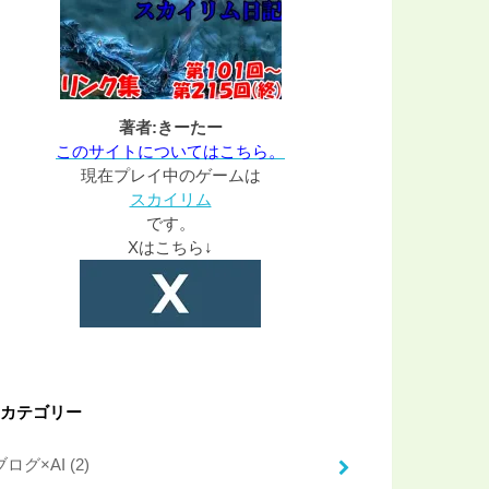
著者:きーたー
このサイトについてはこちら。
現在プレイ中のゲームは
スカイリム
です。
Xはこちら↓
カテゴリー
ブログ×AI
(2)