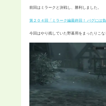
前回はミラークと決戦し、勝利しました。
第２０４回「ミラーク編最終回！ バグには
今回はやり残していた野暮用をまったりこな