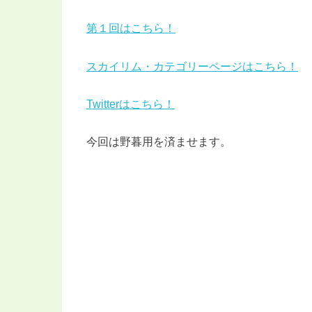
第１回はこちら！
スカイリム・カテゴリーページはこちら！
Twitterはこちら！
今回は野暮用を済ませます。