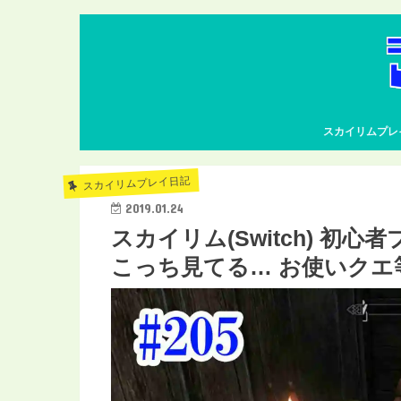
スカイリムプレ
スカイリムプレイ日記
2019.01.24
スカイリム(Switch) 初心
こっち見てる… お使いクエ