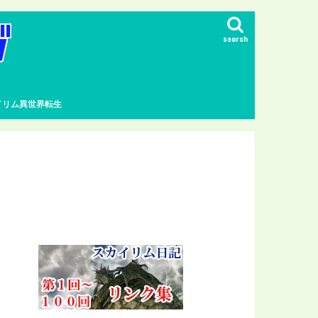
search
イリム異世界転生