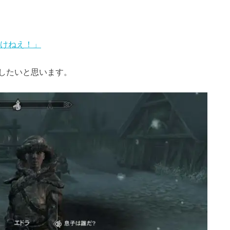
負けねえ！」
したいと思います。