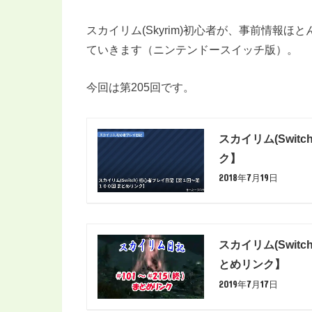
スカイリム(Skyrim)初心者が、事前情報
ていきます（ニンテンドースイッチ版）。
今回は第205回です。
スカイリム(Swi
ク】
2018年7月19日
スカイリム(Swit
とめリンク】
2019年7月17日