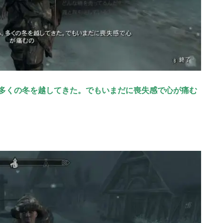
多くの冬を越してきた。でもいまだに喪失感で心が痛む