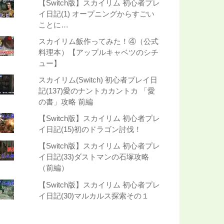
【Switch版】スカイリム 初心者プレ
イ日記(1) オープニングからすごい
ことに…
スカイリム飯作ってみた！④（公式
料理本）【アップルキャベツのシチ
ュー】
スカイリム(Switch) 初心者プレイ日
記(137)愛のナントカカントカ 「愛
の書」攻略 前編
【Switch版】スカイリム 初心者プレ
イ日記(15)初のドラゴン討伐！
【Switch版】スカイリム 初心者プレ
イ日記(33)ダストマンの石塚攻略
（前編）
【Switch版】スカイリム 初心者プレ
イ日記(30)マルカルス探索その１