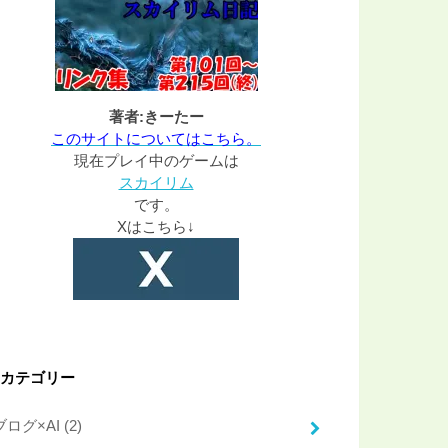
著者:きーたー
このサイトについてはこちら。
現在プレイ中のゲームは
スカイリム
です。
Xはこちら↓
カテゴリー
ブログ×AI
(2)