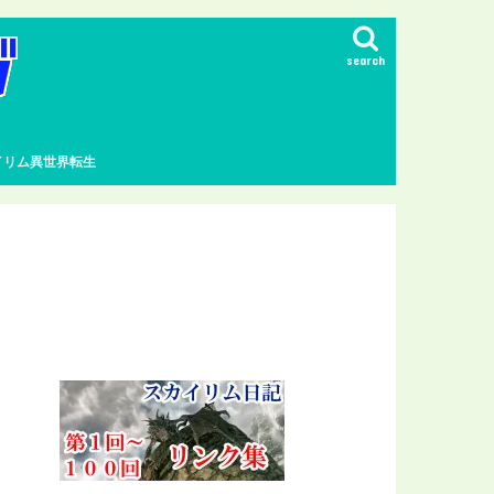
search
イリム異世界転生