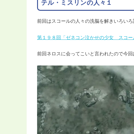
テル・ミスリンの人々１
前回はスコールの人々の洗脳を解きいろいろ
第１９８回「ゼネコン泣かせの少女 スコー
前回ネロスに会ってこいと言われたので今回