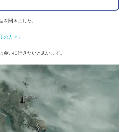
話を聞きました。
ルの人々」
は会いに行きたいと思います。