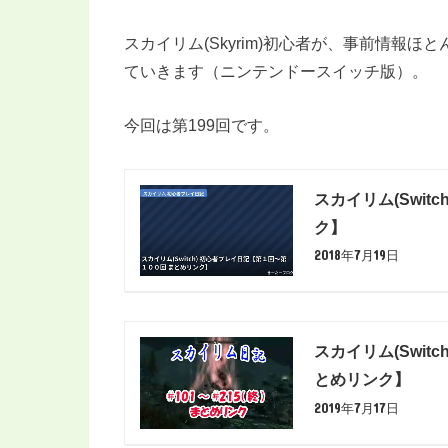
スカイリム(Skyrim)初心者が、事前情報
ていきます（ニンテンドースイッチ版）。
今回は第199回です。
スカイリム(Swi
ク】
2018年7月19日
スカイリム(Swit
とめリンク】
2019年7月17日