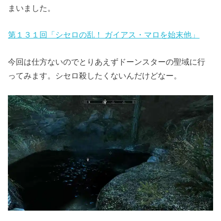
まいました。
第１３１回「シセロの乱！ ガイアス・マロを始末他」
今回は仕方ないのでとりあえずドーンスターの聖域に行
ってみます。シセロ殺したくないんだけどなー。