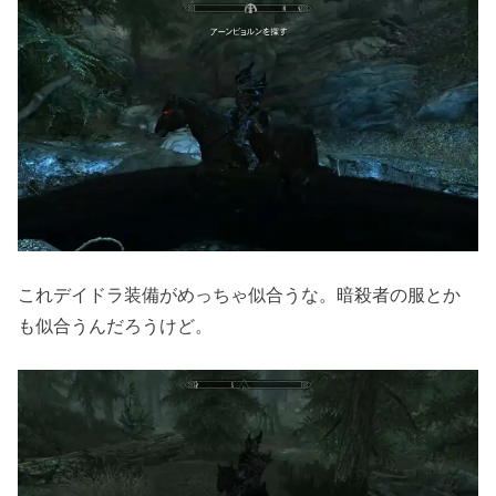
これデイドラ装備がめっちゃ似合うな。暗殺者の服とか
も似合うんだろうけど。