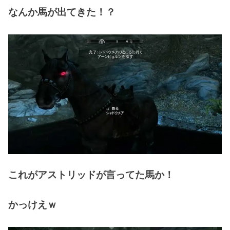
なんか馬が出てきた！？
これがアストリッドが言ってた馬か！
かっけえｗ