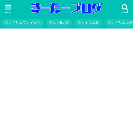
menu
search
スカイリムプレイ日記
ゼルダBotW
スカイリム飯
スカイリム工作