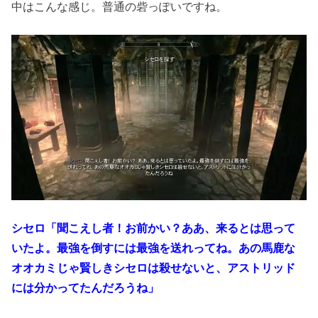
中はこんな感じ。普通の砦っぽいですね。
シセロ「聞こえし者！お前かい？ああ、来るとは思って
いたよ。最強を倒すには最強を送れってね。あの馬鹿な
オオカミじゃ賢しきシセロは殺せないと、アストリッド
には分かってたんだろうね」