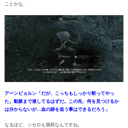
ことかな。
アーンビョルン「だが、こっちもしっかり斬ってやっ
た。動脈まで達してるはずだ。この先、何を見つけるか
は分からないが…血の跡を追う事はできるだろう」
なるほど。シセロも瀕死なんですね。