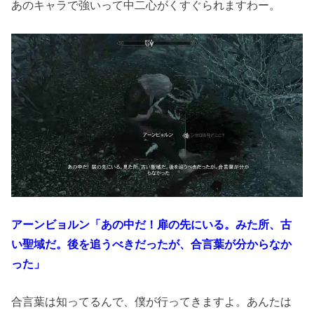
あのキャラで強いって中二心がくすぐられますわー。
アーンビョルン「あの中だ！扉の先にいる。みた所、古
い聖域だ。後を追うべきだったが、合言葉が分からなか
った」
合言葉は知ってるんで、僕が行ってきますよ。あんたは