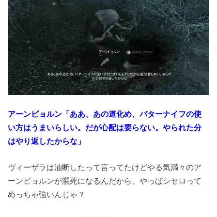
アーンビョルン「ああ、あの道化め、バターナイフの使
い方はうまいらしい。だが心配は要らない。やられた分
はやり返したからな」
ヴィーザラは油断したって言ってたけどやる気満々のア
ーンビョルンが瀕死になるんだから、やっぱシセロって
めっちゃ強いんじゃ？