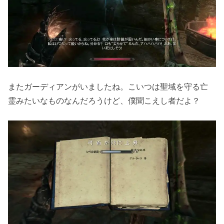
またガーディアンがいましたね。こいつは聖域を守る亡
霊みたいなものなんだろうけど、僕聞こえし者だよ？