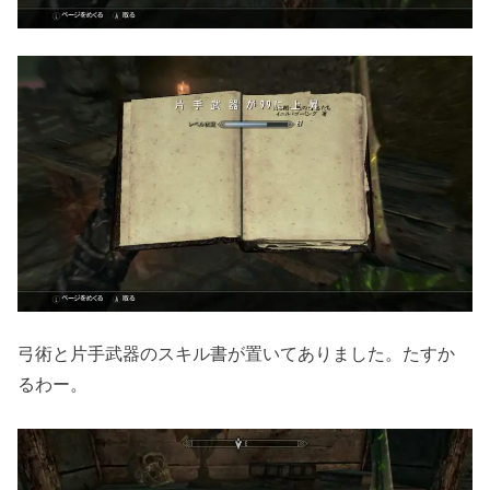
弓術と片手武器のスキル書が置いてありました。たすか
るわー。