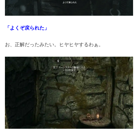
「よくぞ戻られた」
お、正解だったみたい。ヒヤヒヤするわぁ。