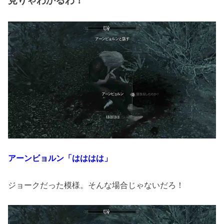
見りゃわかるわ！
アーンビョルン「はははは」
ジョークだった模様。そんな場合じゃないだろ！