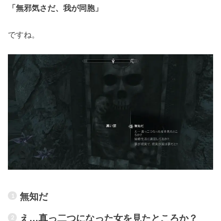
「無邪気さだ、我が同胞」
ですね。
無知だ
え…真っ二つになった女を見たところか？