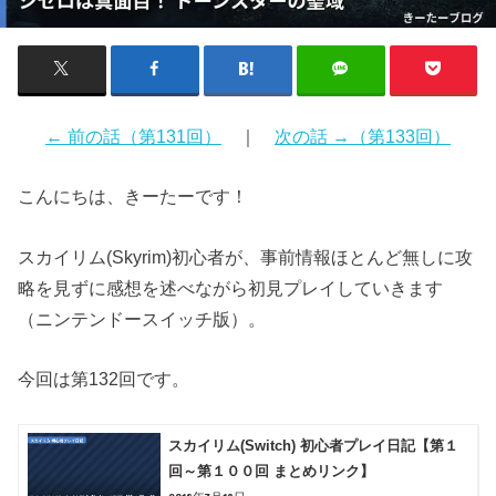
← 前の話（第131回）
｜
次の話 →（第133回）
こんにちは、きーたーです！
スカイリム(Skyrim)初心者が、事前情報ほとんど無しに攻
略を見ずに感想を述べながら初見プレイしていきます
（ニンテンドースイッチ版）。
今回は第132回です。
スカイリム(Switch) 初心者プレイ日記【第１
回～第１００回 まとめリンク】