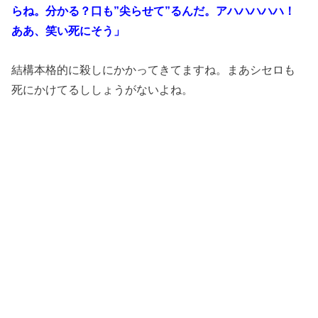
らね。分かる？口も”尖らせて”るんだ。アハハハハハ！
ああ、笑い死にそう」
結構本格的に殺しにかかってきてますね。まあシセロも
死にかけてるししょうがないよね。