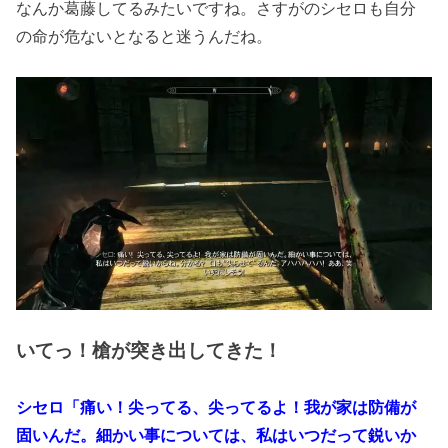
なんか葛藤してるみたいですね。さすがのシセロも自分
の命が危ないとなると迷うんだね。
いてっ！槍が突き出してきた！
シセロ「痛い！尖ってる、尖ってるよ！我が家は防備が
固いんだ。細かい事については、私はいつだって鋭いか