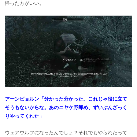
帰った方がいい。
アーンビョルン「分かった分かった。これじゃ役に立て
そうもないからな。あのニヤケ野郎め、ずいぶんざっく
りやってくれた」
ウェアウルフになったんでしょ？それでもやられたって