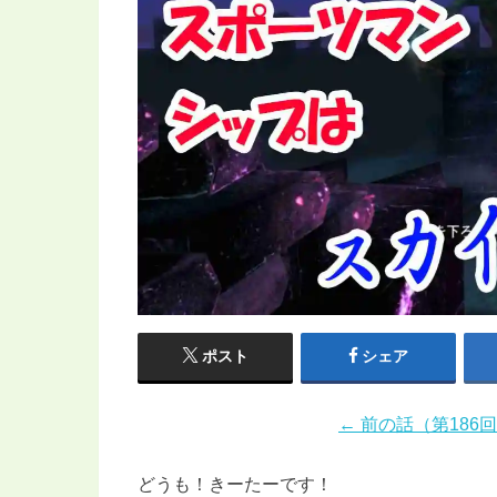
ポスト
シェア
← 前の話（第186
どうも！きーたーです！