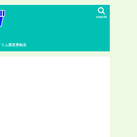
search
イリム異世界転生