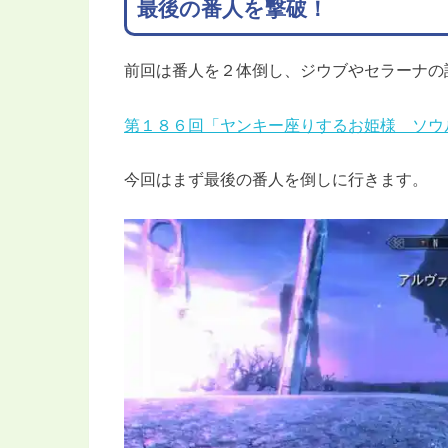
最後の番人を撃破！
前回は番人を２体倒し、ジウブやセラーナの
第１８６回「ヤンキー座りするお姫様 ソウ
今回はまず最後の番人を倒しに行きます。