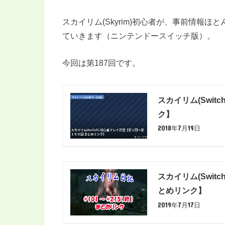
スカイリム(Skyrim)初心者が、事前情報
ていきます（ニンテンドースイッチ版）。
今回は第187回です。
スカイリム(Swi
ク】
2018年7月19日
スカイリム(Swit
とめリンク】
2019年7月17日