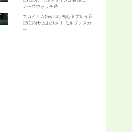
記(123)アヴルスタインが背後に！
ノースウォッチ砦
スカイリム(Switch) 初心者プレイ日
記(118)サムおひさ！ モルブンスカ
ー