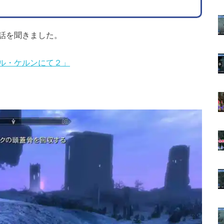
話を聞きました。
ル・ケルンにて２」