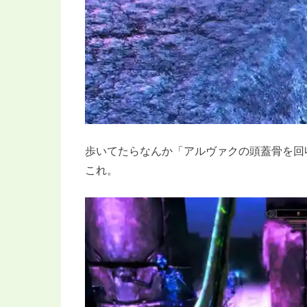
歩いてたらなんか「アルヴァクの頭蓋骨を回
これ。