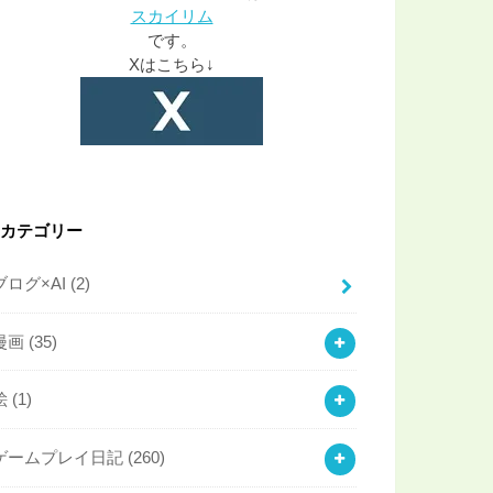
スカイリム
です。
Xはこちら↓
カテゴリー
ブログ×AI
(2)
漫画
(35)
絵
(1)
ゲームプレイ日記
(260)