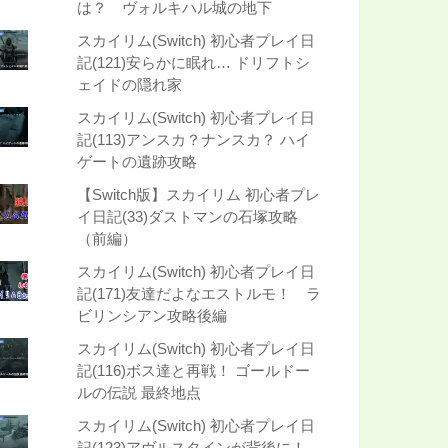
は？ ヴォルキハル城の地下
スカイリム(Switch) 初心者プレイ日
記(121)安らかに眠れ… ドリフトシ
ェイドの隠れ家
スカイリム(Switch) 初心者プレイ日
記(113)アンスカ？ナンスカ？ ハイ
ゲートの遺跡攻略
【Switch版】スカイリム 初心者プレ
イ日記(33)ダストマンの石塚攻略
（前編）
スカイリム(Switch) 初心者プレイ日
記(171)友達だよなエストルモ！ ラ
ビリンシアン攻略後編
スカイリム(Switch) 初心者プレイ日
記(116)ボス達と再戦！ ゴールドー
ルの伝説 最終地点
スカイリム(Switch) 初心者プレイ日