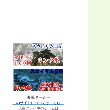
著者:きーたー
このサイトについてはこちら。
現在プレイ中のゲームは