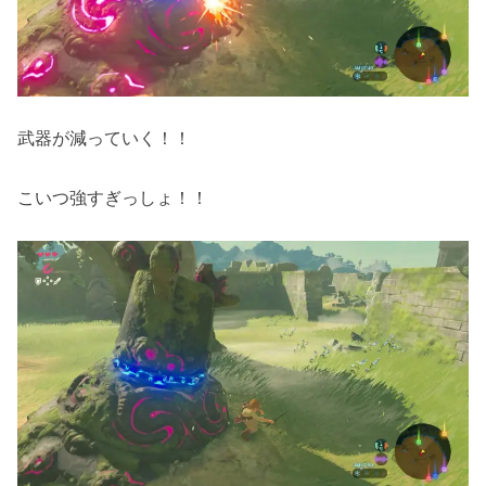
武器が減っていく！！
こいつ強すぎっしょ！！