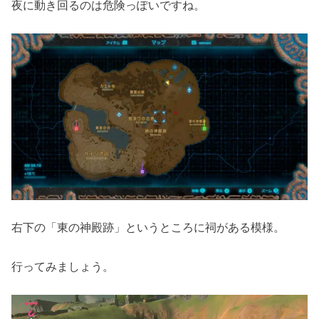
夜に動き回るのは危険っぽいですね。
右下の「東の神殿跡」というところに祠がある模様。
行ってみましょう。