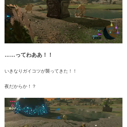
……ってわああ！！
いきなりガイコツが襲ってきた！！
夜だからか！？