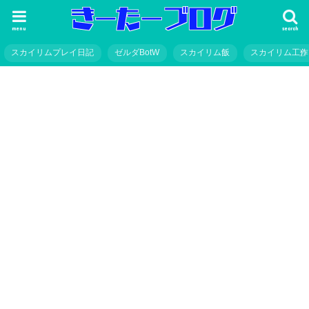
menu
search
スカイリムプレイ日記
ゼルダBotW
スカイリム飯
スカイリム工作