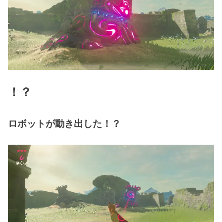
！？
ロボットが動き出した！？