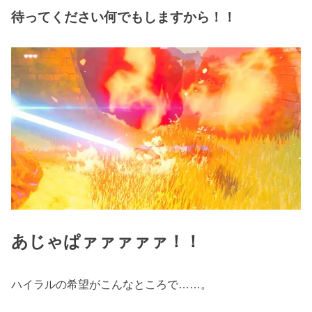
待ってください何でもしますから！！
あじゃぱァァァァァ！！
ハイラルの希望がこんなところで……。