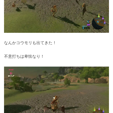
なんかコウモリも出てきた！
不意打ちは卑怯なり！