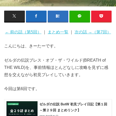
← 前の話（第5回）
｜
まとめ一覧
｜
次の話 →（第7回）
こんにちは、きーたーです。
ゼルダの伝説ブレス・オブ・ザ・ワイルド(BREATH of
THE WILD)を、事前情報ほとんどなしに攻略を見ずに感
想を交えながら初見プレイしていきます。
今回は第6回です。
ゼルダの伝説 BotW 初見プレイ日記【第１回
～第２９回 まとめリンク】