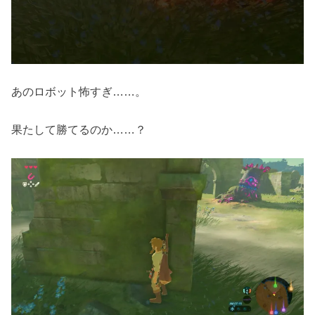
あのロボット怖すぎ……。
果たして勝てるのか……？