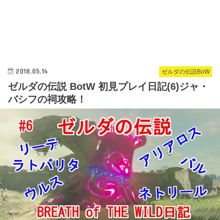
2018.05.14
ゼルダの伝説BoW
ゼルダの伝説 BotW 初見プレイ日記(6)ジャ・
バシフの祠攻略！