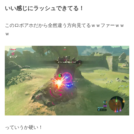
いい感じにラッシュできてる！
このロボアホだから全然違う方向見てるｗｗファーｗｗ
ｗ
っていうか硬い！