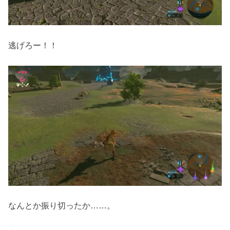
逃げろー！！
なんとか振り切ったか……。