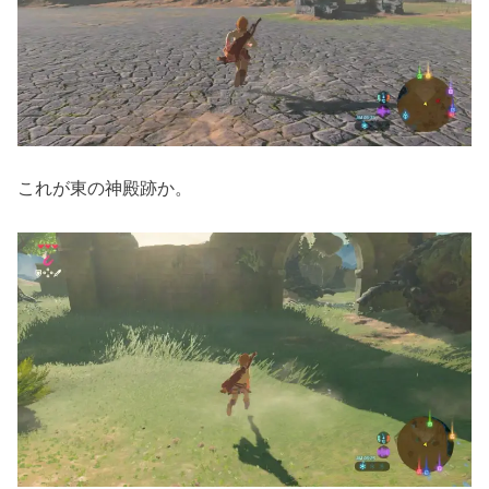
これが東の神殿跡か。