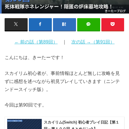
← 前の話（第89回）
｜
次の話 →（第91回）
こんにちは、きーたーです！
スカイリム初心者が、事前情報ほとんど無しに攻略を見
ずに感想を述べながら初見プレイしていきます（ニンテ
ンドースイッチ版）。
今回は第90回です。
スカイリム(Switch) 初心者プレイ日記【第１
回～第１００回 まとめリンク】