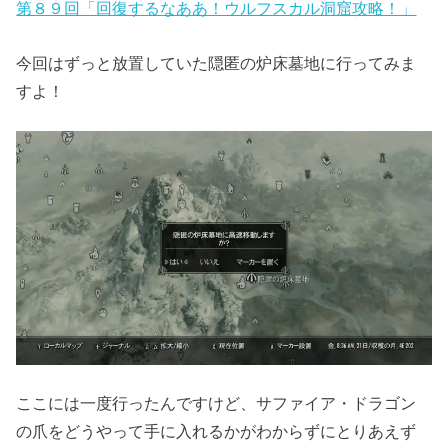
第８９回「回復するなああ！ウルフスカル洞窟攻略！」
今回はずっと放置していた隠匿の炉床墓地に行ってみま
すよ！
ここには一度行ったんですけど、サファイア・ドラゴン
の爪をどうやって手に入れるかがわからずにとりあえず