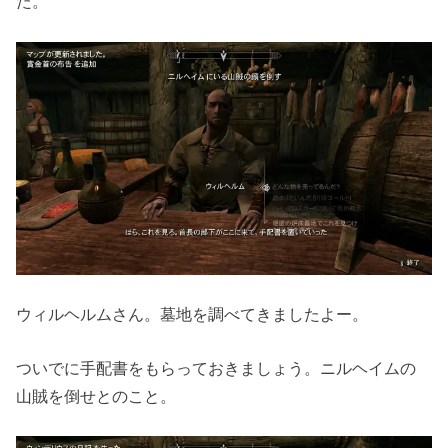
た。
ウィルヘルムさん。墓地を調べてきましたよー。
ついでに手配書をもらっておきましょう。ニルヘイムの
山賊を倒せとのこと。