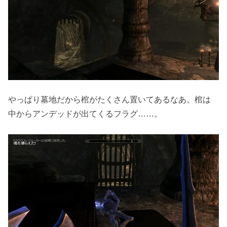
やっぱり墓地だから棺がたくさん置いてあるなあ。棺は
中からアンデッドが出てくるフラグ……。