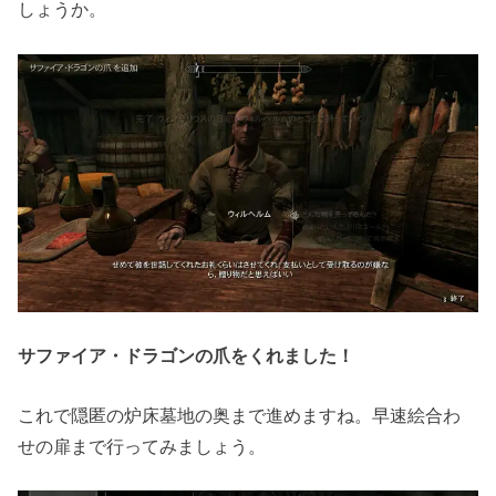
しょうか。
サファイア・ドラゴンの爪をくれました！
これで隠匿の炉床墓地の奥まで進めますね。早速絵合わ
せの扉まで行ってみましょう。