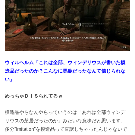
ウィルヘルム「これは全部、ウィンデリウスが書いた模
造品だったのか？こんなに馬鹿だったなんて信じられな
い」
めっちゃＤＩＳられてるｗ
模造品やらなんやらっていうのは「あれは全部ウィンデ
リウスの芝居だったのか」みたいな意味だと思います。
多分”Imitation”を模造品って直訳しちゃったんじゃないで