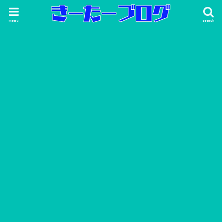
menu
search