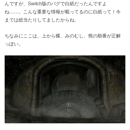
んですが、Switch版のバグで白紙だったんですよ
ね……。こんな重要な情報が載ってるのに白紙って！今
までは総当たりしてましたからね。
ちなみにここは、上から蝶、みのむし、熊の順番が正解
っぽい。