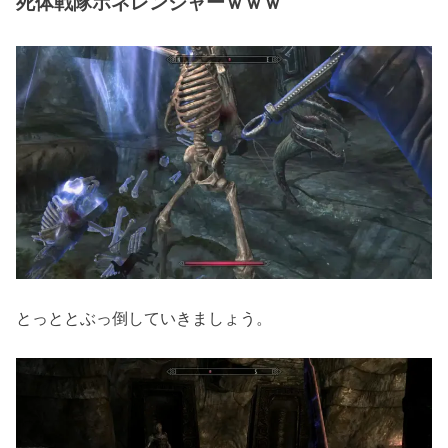
死体戦隊ホネレンジャーｗｗｗ
とっととぶっ倒していきましょう。