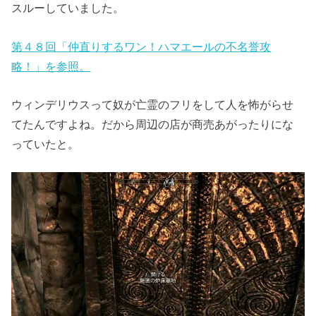
スルーしていました。
第４８回「仲直りするワン！ハマエールの不名誉攻
略！」を参照。
ウィンデリウスって奴が亡霊のフリをして人を怖がらせ
てたんですよね。だから周辺の店が商売あがったりにな
っていたと。