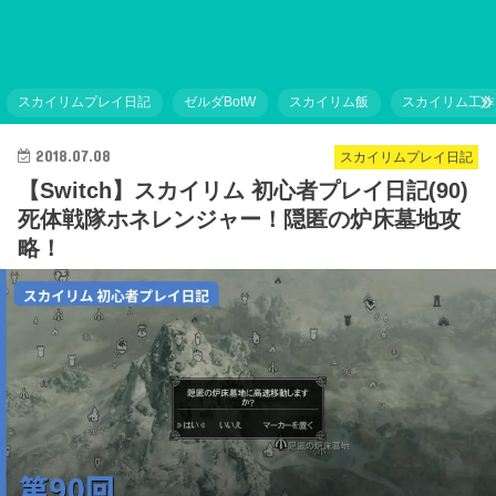
スカイリムプレイ日記
ゼルダBotW
スカイリム飯
スカイリム工作
2018.07.08
スカイリムプレイ日記
【Switch】スカイリム 初心者プレイ日記(90)
死体戦隊ホネレンジャー！隠匿の炉床墓地攻
略！