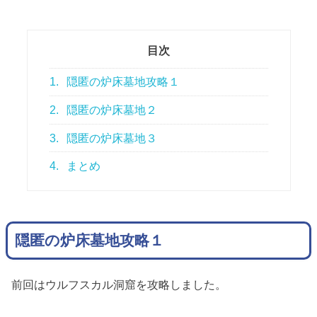
目次
1.
隠匿の炉床墓地攻略１
2.
隠匿の炉床墓地２
3.
隠匿の炉床墓地３
4.
まとめ
隠匿の炉床墓地攻略１
前回はウルフスカル洞窟を攻略しました。