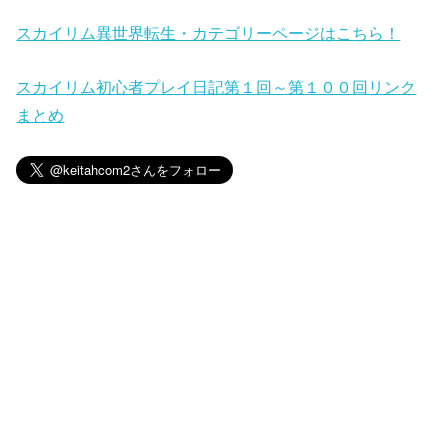
スカイリム異世界転生・カテゴリーページはこちら！
スカイリム初心者プレイ日記第１回～第１００回リンク
まとめ