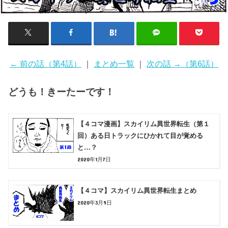
← 前の話（第4話）
｜
まとめ一覧
｜
次の話 →（第6話）
どうも！きーたーです！
【４コマ漫画】スカイリム異世界転生（第１
回）ある日トラックにひかれて目が覚める
と…？
2020年1月7日
【４コマ】スカイリム異世界転生まとめ
2020年3月9日