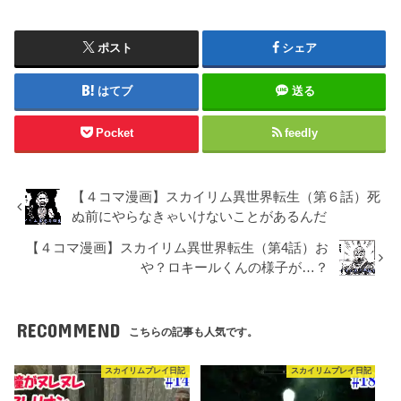
ポスト
シェア
はてブ
送る
Pocket
feedly
【４コマ漫画】スカイリム異世界転生（第６話）死
ぬ前にやらなきゃいけないことがあるんだ
【４コマ漫画】スカイリム異世界転生（第4話）お
や？ロキールくんの様子が…？
RECOMMEND
こちらの記事も人気です。
スカイリムプレイ日記
スカイリムプレイ日記