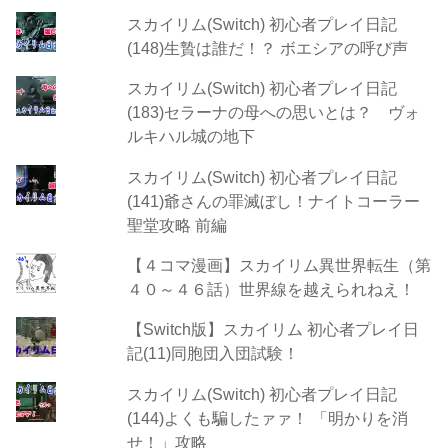
スカイリム(Switch) 初心者プレイ日記
(148)生贄は誰だ！？ ボエシアの呼び声
スカイリム(Switch) 初心者プレイ日記
(183)セラーナの母への思いとは？ ヴォ
ルキハル城の地下
スカイリム(Switch) 初心者プレイ日記
(141)爺さんの罪滅ぼし！ナイトコーラー
聖堂攻略 前編
【４コマ漫画】スカイリム異世界転生（第
４０～４６話）世界線を越えられねえ！
【Switch版】スカイリム 初心者プレイ日
記(11)同胞団入団試験！
スカイリム(Switch) 初心者プレイ日記
(144)よくも騙したァァ！ 「明かりを消
せ！」攻略