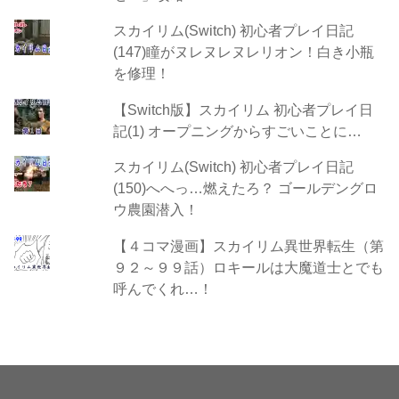
スカイリム(Switch) 初心者プレイ日記
(147)瞳がヌレヌレヌレリオン！白き小瓶
を修理！
【Switch版】スカイリム 初心者プレイ日
記(1) オープニングからすごいことに…
スカイリム(Switch) 初心者プレイ日記
(150)へへっ…燃えたろ？ ゴールデングロ
ウ農園潜入！
【４コマ漫画】スカイリム異世界転生（第
９２～９９話）ロキールは大魔道士とでも
呼んでくれ…！