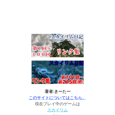
著者:きーたー
このサイトについてはこちら。
現在プレイ中のゲームは
スカイリム