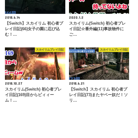
2018.6.14
2020.1.2
【Switch】スカイリム 初心者プ
スカイリム(Switch) 初心者プレ
レイ日記(66)女子の園に忍び込
イ日記☆番外編(11)事故物件に
む！…
ご…
スカイリムプレイ日記
スカイリムプレイ日記
2018.10.27
2018.6.21
スカイリム(Switch) 初心者プレ
【Switch】スカイリム 初心者プ
イ日記(169)目からビィィー
レイ日記(73)またヤベー奴だ！ソ
ム！…
リ…