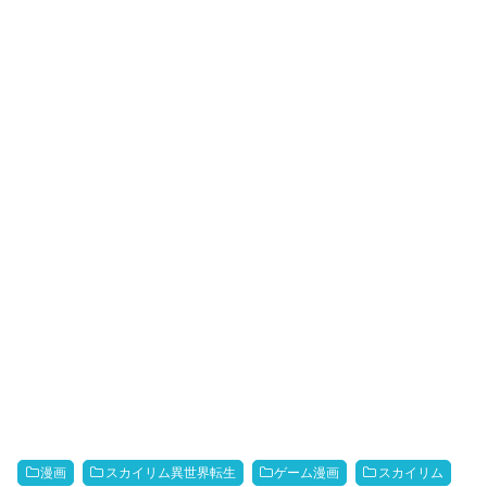
漫画
スカイリム異世界転生
ゲーム漫画
スカイリム