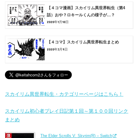
【４コマ漫画】スカイリム異世界転生（第4
話）おや？ロキールくんの様子が…？
2020年1月10日
【４コマ】スカイリム異世界転生まとめ
2020年3月9日
スカイリム異世界転生・カテゴリーページはこちら！
スカイリム初心者プレイ日記第１回～第１００回リンク
まとめ
The Elder Scrolls V: Skyrim(R) – Switch