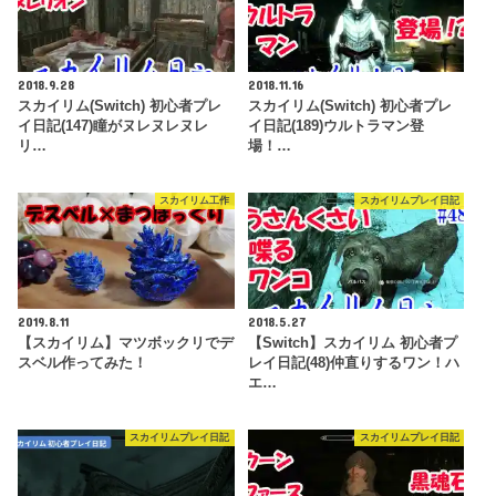
2018.9.28
2018.11.16
スカイリム(Switch) 初心者プレ
スカイリム(Switch) 初心者プレ
イ日記(147)瞳がヌレヌレヌレ
イ日記(189)ウルトラマン登
リ…
場！…
スカイリム工作
スカイリムプレイ日記
2019.8.11
2018.5.27
【スカイリム】マツボックリでデ
【Switch】スカイリム 初心者プ
スベル作ってみた！
レイ日記(48)仲直りするワン！ハ
エ…
スカイリムプレイ日記
スカイリムプレイ日記