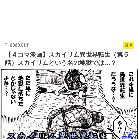
2020.01.11
漫画
【４コマ漫画】スカイリム異世界転生（第５
話）スカイリムという名の地獄では…？