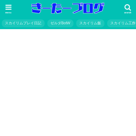
menu
search
スカイリムプレイ日記
ゼルダBotW
スカイリム飯
スカイリム工作