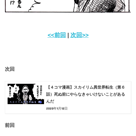
<<前回
|
次回>>
次回
【４コマ漫画】スカイリム異世界転生（第６
話）死ぬ前にやらなきゃいけないことがある
んだ
2020年1月12日
前回